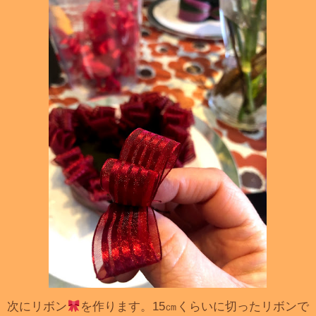
次にリボン
を作ります。15㎝くらいに切ったリボンで