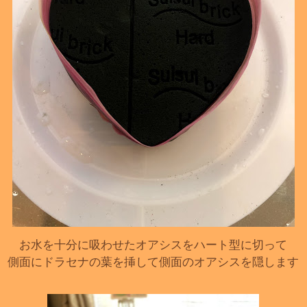
お水を十分に吸わせたオアシスをハート型に切って
側面にドラセナの葉を挿して側面のオアシスを隠します