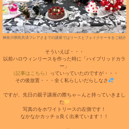
神奈川県民共済フレアさまでの講座ではリースとフェイクケーキをご紹介
そういえば・・・
以前ハロウィンリースを作った時に「ハイブリッドカラ
ー」
（記事はこちら）
っていっていたのですが・・・
その後放置・・・全く私らしいだらしなさ
ですが、先日の親子講座の際ちゃ～んと持っていきまし
た
写真のをホワイトリースの左側です！
なかなかカッチョ良く出来ています！！