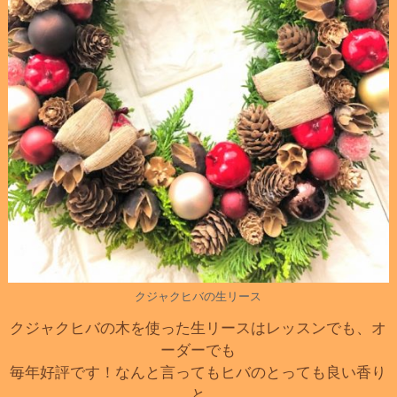
クジャクヒバの生リース
クジャクヒバの木を使った生リースはレッスンでも、オ
ーダーでも
毎年好評です！なんと言ってもヒバのとっても良い香り
と