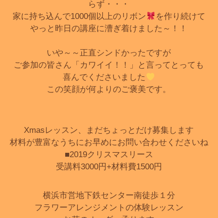
らず・・・
家に持ち込んで1000個以上のリボン
を作り続けて
やっと昨日の講座に漕ぎ着けました～！！
いや～～正直シンドかったですが
ご参加の皆さん「カワイイ！！」と言ってとっても
喜んでくださいました
この笑顔が何よりのご褒美です。
Xmasレッスン、まだちょっとだけ募集します
材料が豊富なうちにお早めにお問い合わせくださいね
■2019クリスマスリース
受講料3000円+材料費1500円
横浜市営地下鉄センター南徒歩１分
フラワーアレンジメントの体験レッスン