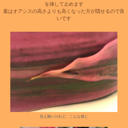
を挿して止めます
葉はオアシスの高さよりも高くなった方が隠せるので良
いです
見え難いけれど、こんな感じ