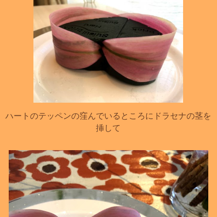
ハートのテッペンの窪んでいるところにドラセナの茎を
挿して