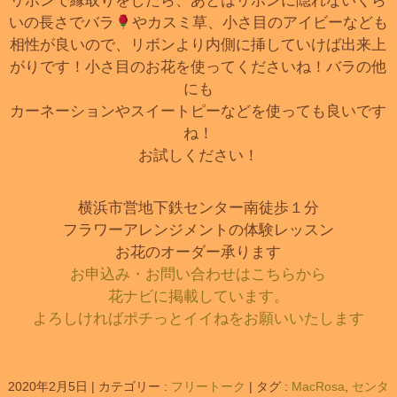
リボンで縁取りをしたら、あとはリボンに隠れないくら
いの長さでバラ
やカスミ草、小さ目のアイビーなども
相性が良いので、リボンより内側に挿していけば出来上
がりです！小さ目のお花を使ってくださいね！バラの他
にも
カーネーションやスイートピーなどを使っても良いです
ね！
お試しください！
横浜市営地下鉄センター南徒歩１分
フラワーアレンジメントの体験レッスン
お花のオーダー承ります
お申込み・お問い合わせはこちらから
花ナビに掲載しています。
よろしければポチっとイイねをお願いいたします
2020年2月5日
|
カテゴリー :
フリートーク
|
タグ :
MacRosa
,
センタ