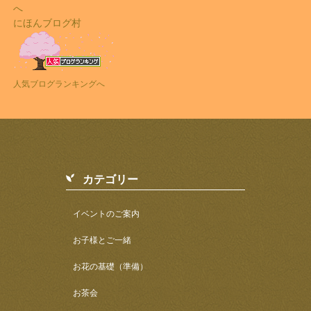
にほんブログ村
人気ブログランキングへ
カテゴリー
イベントのご案内
お子様とご一緒
お花の基礎（準備）
お茶会