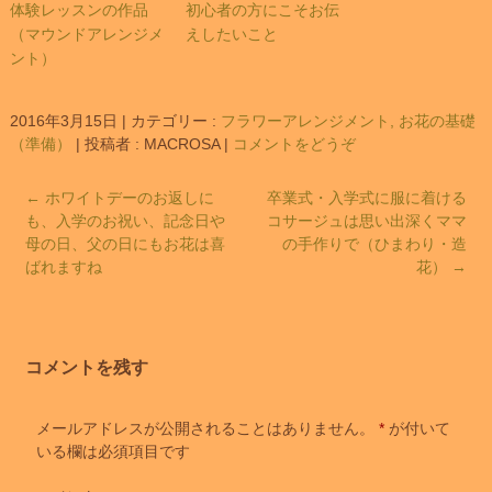
体験レッスンの作品
初心者の方にこそお伝
（マウンドアレンジメ
えしたいこと
ント）
2016年3月15日
|
カテゴリー :
フラワーアレンジメント, お花の基礎
（準備）
|
投稿者 : MACROSA
|
コメントをどうぞ
←
ホワイトデーのお返しに
卒業式・入学式に服に着ける
も、入学のお祝い、記念日や
コサージュは思い出深くママ
母の日、父の日にもお花は喜
の手作りで（ひまわり・造
ばれますね
花）
→
コメントを残す
メールアドレスが公開されることはありません。
*
が付いて
いる欄は必須項目です