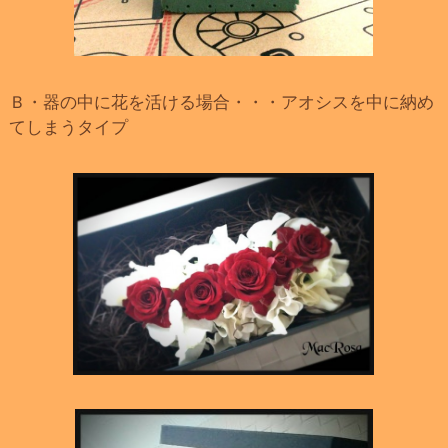
Ｂ・器の中に花を活ける場合・・・アオシスを中に納め
てしまうタイプ