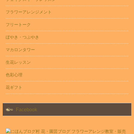
フラワーアレンジメント
フリートーク
ぼやき・つぶやき
マカロンタワー
生花レッスン
色彩心理
花ギフト
Facebook