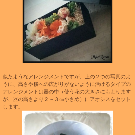
似たようなアレンジメントですが、上の２つの写真のよ
うに、高さや横への広がりがないように活けるタイプの
アレンジメントは器の中（使う花の大きさにもよります
が、器の高さより２～３㎝小さめ）にアオシスをセット
します。