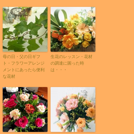
母の日・父の日ギフ
生花のレッスン・花材
ト・フラワーアレンジ
の調達に困った時
メントにあったら便利
は・・・
な花材