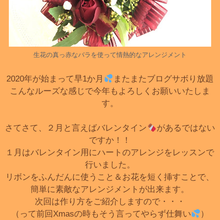
生花の真っ赤なバラを使って情熱的なアレンジメント
2020年が始まって早1か月
またまたブログサボり放題
こんなルーズな感じで今年もよろしくお願いいたしま
す。
さてさて、２月と言えばバレンタイン
があるではない
ですか！！
１月はバレンタイン用にハートのアレンジをレッスンで
行いました。
リボンをふんだんに使うこと＆お花を短く挿すことで、
簡単に素敵なアレンジメントが出来ます。
次回は作り方をご紹介しますので・・・
（って前回Xmasの時もそう言ってやらず仕舞い
）