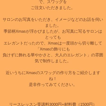
で、スワッグを
ご注文いただきました。
サロンのお写真をいただき、イメージなどのお話を伺い
ました。
季節柄Xmasが浮かびましたが、お写真に写るサロンは
とっても
エレガントだったので、Xmasは一度頭から切り離して
「Xmasの飾りにも
負けずに飾れる華やかさと、大人のエレガント」の雰囲
気で制作しました。
近いうちにXmasのスワッグの作り方をご紹介します
ね！
是非作ってみてください。
リースレッスン受講料3000円+材料費（1500円）