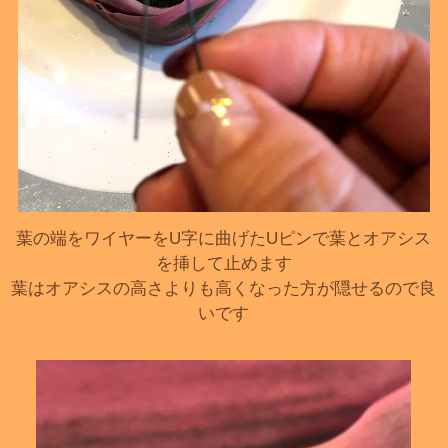
葉の端をワイヤーをU字に曲げたUピンで葉とオアシス
を挿して止めます
葉はオアシスの高さよりも高くなった方が隠せるので良
いです