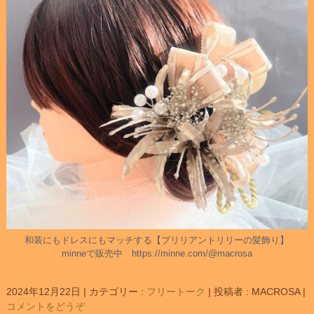
和装にもドレスにもマッチする【ブリリアントリリーの髪飾り】
minneで販売中 https://minne.com/@macrosa
2024年12月22日
|
カテゴリー :
フリートーク
|
投稿者 : MACROSA
|
コメントをどうぞ