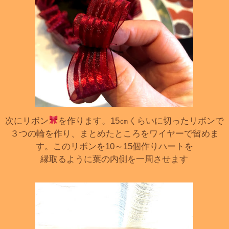
次にリボン
を作ります。15㎝くらいに切ったリボンで
３つの輪を作り、まとめたところをワイヤーで留めま
す。このリボンを10～15個作りハートを
縁取るように葉の内側を一周させます