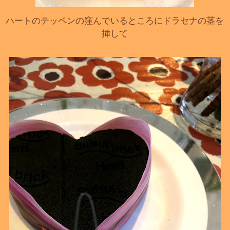
ハートのテッペンの窪んでいるところにドラセナの茎を
挿して