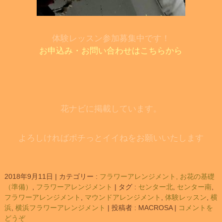
体験レッスン参加募集中です！
お申込み・お問い合わせはこちらから
花ナビに掲載しています。
よろしければポチっとイイねをお願いいたします
2018年9月11日
|
カテゴリー :
フラワーアレンジメント, お花の基礎
（準備）
,
フラワーアレンジメント
|
タグ :
センター北
,
センター南
,
フラワーアレンジメント
,
マウンドアレンジメント
,
体験レッスン
,
横
浜
,
横浜フラワーアレンジメント
|
投稿者 : MACROSA
|
コメントを
どうぞ