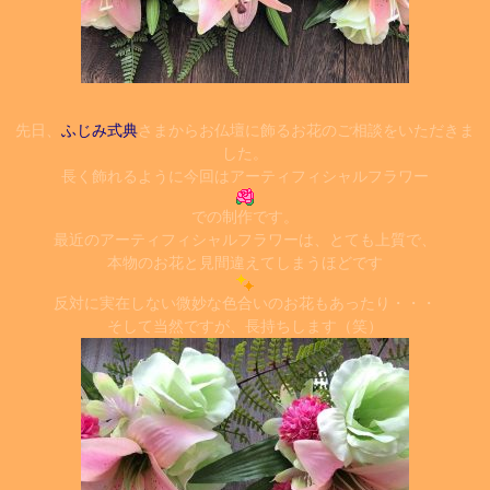
先日、
ふじみ式典
さまからお仏壇に飾るお花のご相談をいただきま
した。
長く飾れるように今回はアーティフィシャルフラワー
での制作です。
最近のアーティフィシャルフラワーは、とても上質で、
本物のお花と見間違えてしまうほどです
反対に実在しない微妙な色合いのお花もあったり・・・
そして当然ですが、長持ちします（笑）