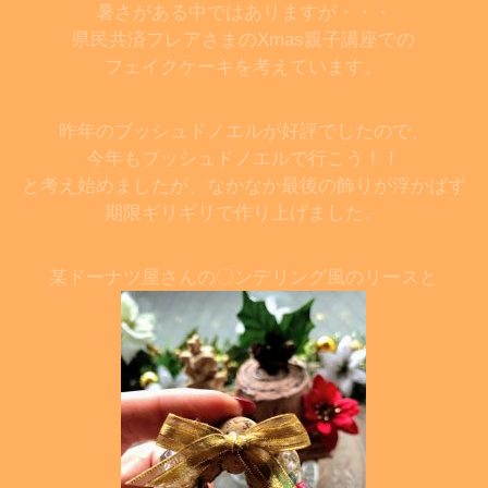
暑さがある中ではありますが・・・
県民共済フレア
さまのXmas親子講座での
フェイクケーキを考えています。
昨年のブッシュドノエルが好評でしたので、
今年もブッシュドノエルで行こう！！
と考え始めましたが、なかなか最後の飾りが浮かばず
期限ギリギリで作り上げました。
某ドーナツ屋さんの〇ンデリング風のリースと