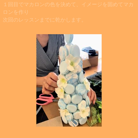
１回目でマカロンの色を決めて、イメージを固めてマカ
ロンを作り
次回のレッスンまでに乾かします。