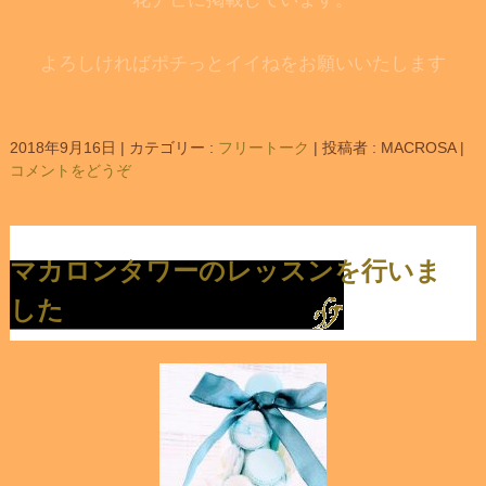
よろしければポチっとイイねをお願いいたします
2018年9月16日
|
カテゴリー :
フリートーク
|
投稿者 : MACROSA
|
コメントをどうぞ
マカロンタワーのレッスンを行いま
した