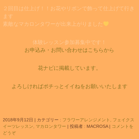
２回目は仕上げ！！お花やリボンで飾って仕上げて行き
ます
素敵なマカロンタワーが出来上がりました
体験レッスン参加募集中です！
お申込み・お問い合わせはこちらから
花ナビに掲載しています。
よろしければポチっとイイねをお願いいたします
2018年9月12日
|
カテゴリー :
フラワーアレンジメント, フェイクス
イーツレッスン, マカロンタワー
|
投稿者 : MACROSA
|
コメントを
どうぞ