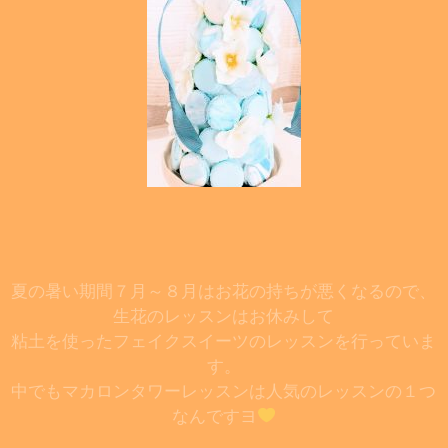
夏の暑い期間７月～８月はお花の持ちが悪くなるので、
生花のレッスンはお休みして
粘土を使ったフェイクスイーツのレッスンを行っていま
す。
中でもマカロンタワーレッスンは人気のレッスンの１つ
なんですヨ