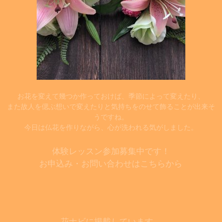
お花を変えて幾つか作っておけば、季節によって変えたり、
また故人を偲ぶ想いで変えたりと気持ちをのせて飾ることが出来そ
うですね。
今日は仏花を作りながら、心が洗われる気がしました。
体験レッスン参加募集中です！
お申込み・お問い合わせはこちらから
花ナビに掲載しています。