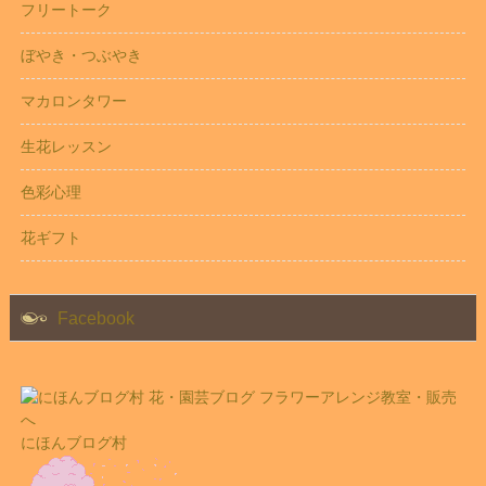
フリートーク
ぼやき・つぶやき
マカロンタワー
生花レッスン
色彩心理
花ギフト
Facebook
にほんブログ村