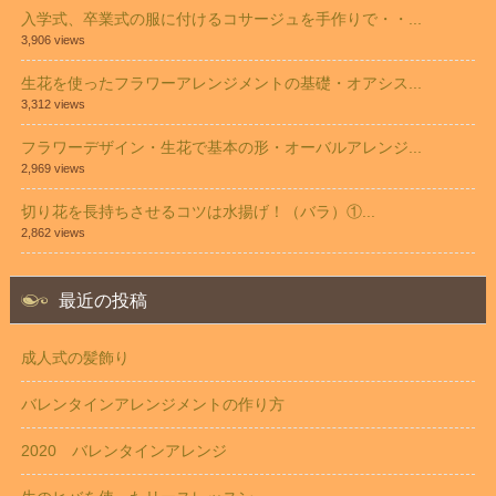
入学式、卒業式の服に付けるコサージュを手作りで・・...
3,906 views
生花を使ったフラワーアレンジメントの基礎・オアシス...
3,312 views
フラワーデザイン・生花で基本の形・オーバルアレンジ...
2,969 views
切り花を長持ちさせるコツは水揚げ！（バラ）①...
2,862 views
最近の投稿
成人式の髪飾り
バレンタインアレンジメントの作り方
2020 バレンタインアレンジ