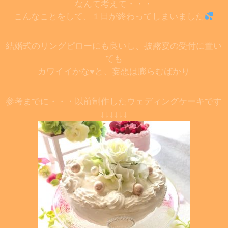
なんて考えて・・・
こんなことをして、１日が終わってしまいました
結婚式のリングピローにも良いし、披露宴の受付に置い
ても
カワイイかな♥と、
妄想は膨らむばかり
参考までに・・・以前制作したウェディングケーキです
↓↓↓↓↓↓