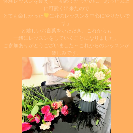
体験レッスンを終えて「初めてだったのに、思った以上
に可愛く出来たので
とても楽しかった
生花のレッスンを中心にやりたいで
す」
と嬉しいお言葉をいただき、これからも
一緒にレッスンをしていくことになりました。
ご参加ありがとうございました～これからのレッスンが
楽しみです。