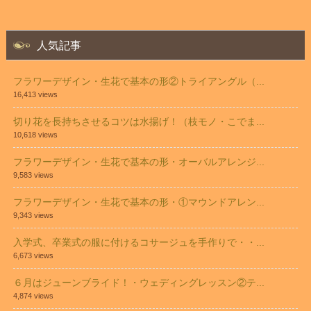
人気記事
フラワーデザイン・生花で基本の形②トライアングル（...
16,413 views
切り花を長持ちさせるコツは水揚げ！（枝モノ・こでま...
10,618 views
フラワーデザイン・生花で基本の形・オーバルアレンジ...
9,583 views
フラワーデザイン・生花で基本の形・①マウンドアレン...
9,343 views
入学式、卒業式の服に付けるコサージュを手作りで・・...
6,673 views
６月はジューンブライド！・ウェディングレッスン②テ...
4,874 views