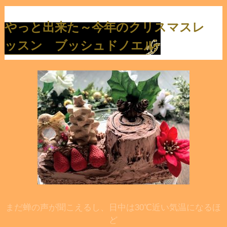
やっと出来た～今年のクリスマスレ
ッスン ブッシュドノエル
まだ蝉の声が聞こえるし、日中は30℃近い気温になるほ
ど