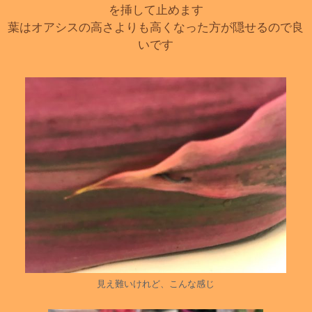
を挿して止めます
葉はオアシスの高さよりも高くなった方が隠せるので良
いです
見え難いけれど、こんな感じ