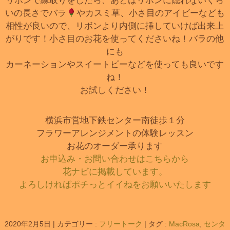
リボンで縁取りをしたら、あとはリボンに隠れないくら
いの長さでバラ
やカスミ草、小さ目のアイビーなども
相性が良いので、リボンより内側に挿していけば出来上
がりです！小さ目のお花を使ってくださいね！バラの他
にも
カーネーションやスイートピーなどを使っても良いです
ね！
お試しください！
横浜市営地下鉄センター南徒歩１分
フラワーアレンジメントの体験レッスン
お花のオーダー承ります
お申込み・お問い合わせはこちらから
花ナビに掲載しています。
よろしければポチっとイイねをお願いいたします
2020年2月5日
|
カテゴリー :
フリートーク
|
タグ :
MacRosa
,
センタ