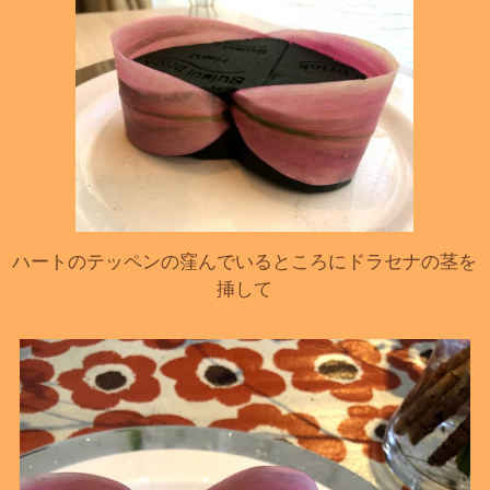
ハートのテッペンの窪んでいるところにドラセナの茎を
挿して