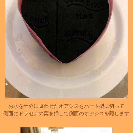
お水を十分に吸わせたオアシスをハート型に切って
側面にドラセナの葉を挿して側面のオアシスを隠します