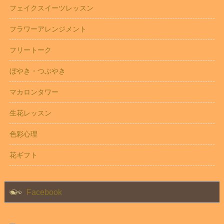
フェイクスイーツレッスン
フラワーアレンジメント
フリートーク
ぼやき・つぶやき
マカロンタワー
生花レッスン
色彩心理
花ギフト
Facebook