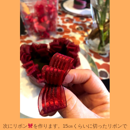
次にリボン
を作ります。15㎝くらいに切ったリボンで