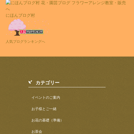
にほんブログ村
人気ブログランキングへ
カテゴリー
イベントのご案内
お子様とご一緒
お花の基礎（準備）
お茶会