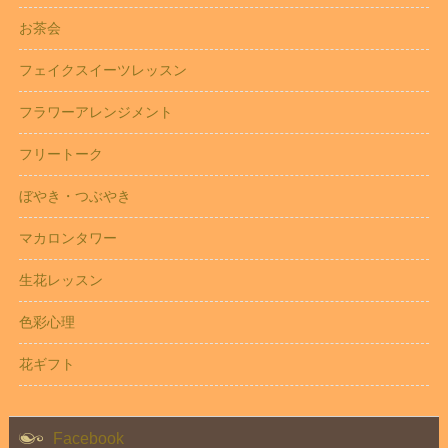
お茶会
フェイクスイーツレッスン
フラワーアレンジメント
フリートーク
ぼやき・つぶやき
マカロンタワー
生花レッスン
色彩心理
花ギフト
Facebook