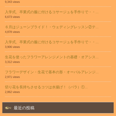
9,343 views
入学式、卒業式の服に付けるコサージュを手作りで・・...
6,673 views
６月はジューンブライド！・ウェディングレッスン②テ...
4,878 views
入学式、卒業式の服に付けるコサージュを手作りで・・...
3,906 views
生花を使ったフラワーアレンジメントの基礎・オアシス...
3,312 views
フラワーデザイン・生花で基本の形・オーバルアレンジ...
2,971 views
切り花を長持ちさせるコツは水揚げ！（バラ）①...
2,862 views
最近の投稿