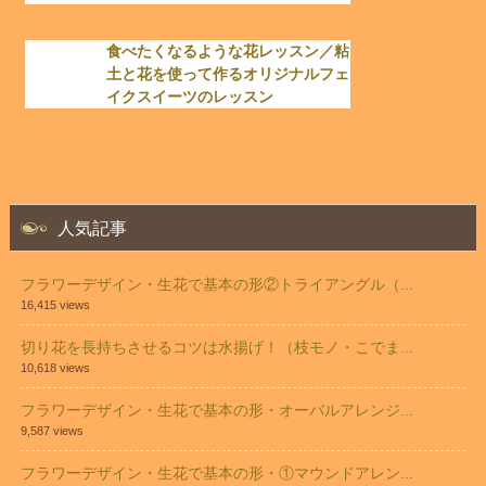
食べたくなるような花レッスン／粘
土と花を使って作るオリジナルフェ
イクスイーツのレッスン
人気記事
フラワーデザイン・生花で基本の形②トライアングル（...
16,415 views
切り花を長持ちさせるコツは水揚げ！（枝モノ・こでま...
10,618 views
フラワーデザイン・生花で基本の形・オーバルアレンジ...
9,587 views
フラワーデザイン・生花で基本の形・①マウンドアレン...