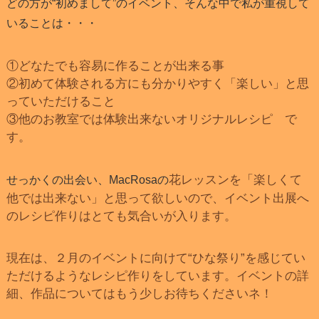
どの方が“初めまして”のイベント、そんな中で私が重視して
いることは・・・
①どなたでも容易に作ることが出来る事
②初めて体験される方にも分かりやすく「楽しい」と思
っていただけること
③他のお教室では体験出来ないオリジナルレシピ で
す。
花レッスンを「楽しくて
せっかくの出会い、MacRosaの
他では出来ない」と思って欲しいので、イベント出展へ
のレシピ作りはとても気合いが入ります。
現在は、２月のイベントに向けて“ひな祭り”を感じてい
ただけるようなレシピ作りをしています。イベントの詳
細、作品についてはもう少しお待ちくださいネ！