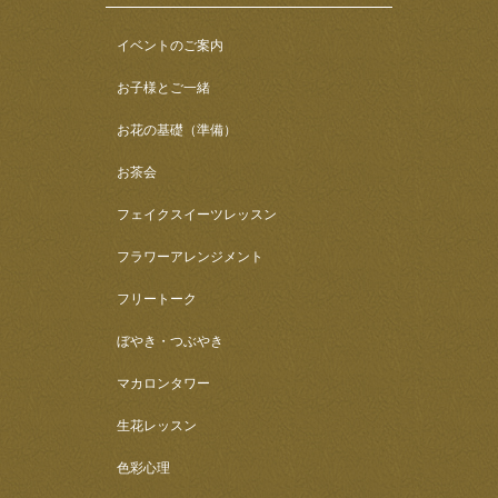
イベントのご案内
お子様とご一緒
お花の基礎（準備）
お茶会
フェイクスイーツレッスン
フラワーアレンジメント
フリートーク
ぼやき・つぶやき
マカロンタワー
生花レッスン
色彩心理