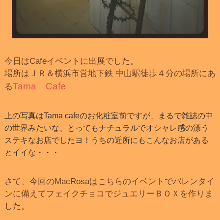
今日はCafeイベントに出展でした。
場所はＪＲ＆横浜市営地下鉄 中山駅徒歩４分の場所にあ
Tama Cafe
る
上
の写真はTama cafeのお化粧室前ですが、まるで雑誌の中
の世界みたいな、とってもナチュラルでオシャレ感の漂う
ステキなお店でしたヨ！うちの近所にもこんなお店がある
とイイな・・・
さて、今回のMacRosaはこちらのイベントでバレンタイ
ンに備えてフェイクチョコでジュエリーＢＯＸを作りま
した。