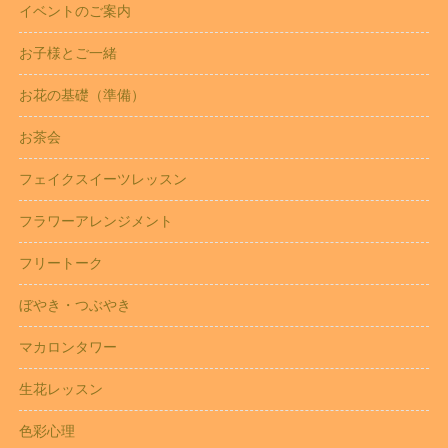
イベントのご案内
お子様とご一緒
お花の基礎（準備）
お茶会
フェイクスイーツレッスン
フラワーアレンジメント
フリートーク
ぼやき・つぶやき
マカロンタワー
生花レッスン
色彩心理