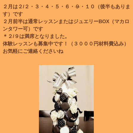
２月は２/２・３・４・５・６・
９
・１０（後半もありま
す）です
２月前半は通常レッスンまたはジュエリーBOX（マカロ
ンタワー可）です
＊２/９は満席となりました。
体験レッスンも募集中です！（３０００円材料費込み）
お気軽にご連絡くださいね