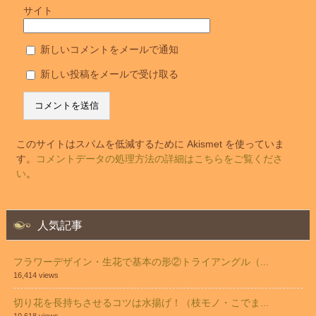
サイト
新しいコメントをメールで通知
新しい投稿をメールで受け取る
このサイトはスパムを低減するために Akismet を使っていま
す。
コメントデータの処理方法の詳細はこちらをご覧くださ
い
。
人気記事
フラワーデザイン・生花で基本の形②トライアングル（...
16,414 views
切り花を長持ちさせるコツは水揚げ！（枝モノ・こでま...
10,618 views