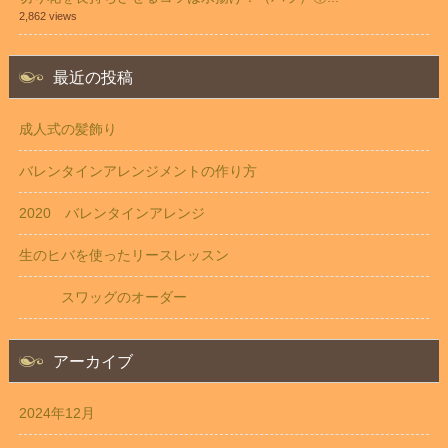
2,862 views
最近の投稿
成人式の髪飾り
バレンタインアレンジメントの作り方
2020 バレンタインアレンジ
生のヒバを使ったリースレッスン
スワッグのオーダー
アーカイブ
2024年12月