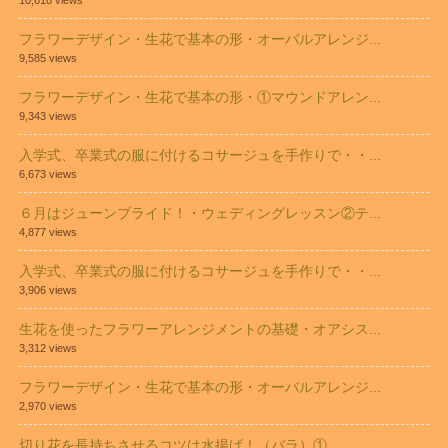
フラワーデザイン・生花で基本の形・オーバルアレンジ...
9,585 views
フラワーデザイン・生花で基本の形・①マウンドアレン...
9,343 views
入学式、卒業式の服に付けるコサージュを手作りで・・...
6,673 views
６月はジューンブライド！・ウェディングレッスン②テ...
4,877 views
入学式、卒業式の服に付けるコサージュを手作りで・・...
3,906 views
生花を使ったフラワーアレンジメントの基礎・オアシス...
3,312 views
フラワーデザイン・生花で基本の形・オーバルアレンジ...
2,970 views
切り花を長持ちさせるコツは水揚げ！（バラ）①...