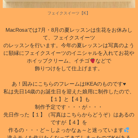
フェイクスイーツ【K】
MacRosaでは7月・8月の夏レッスンは生花をお休みし
て、フェイクスイーツ
のレッスンを行います。今年の夏レッスンは写真のよう
に額縁にフェイクスイーツのイニシャルを入れてお花や
ホイップクリーム、イチゴ
などで
飾りつけをして仕上げます。
あ！因みにこちらのフレームはIKEAのものです♥
私は先日14歳のお誕生日を迎えた娘用に制作したので、
【１】と【４】も
制作予定です・・・が・・・
先日作った
【１】（写真はこちらからどうぞ）
はあるの
ですが【４】を
作るの・・・ど～しよっかなぁ～と迷っています
違うモノを作りたくなってきてしまったのでKがある