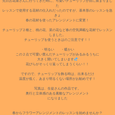
先日お花屋さんに行ってきた時に、可愛いチューリップが目に留まりまし
た
レッスンで使用する花材の仕入れだったのですが、基本形のレッスンを急
きょ
春の花材を使ったアレンジメントに変更！
チューリップ２種と、桃の花、菜の花など春の空気満載な花材でレッスン
しました。
チューリップを使うときはのご注意です！！
・明るい ・暖かい
この２点で可愛い蕾んだチューリップがみるみるうちに
大きく開いてしまいます
花びらがそっくり返ってしまうくらい！！
ですので、チューリップを飾る時は、出来るだけ
温度が低く、あまり明るくない場所がお勧めです！
写真は、生徒さんの作品です。
奥行と立体感のある素敵なアレンジメント
になりました
春からフラワーアレンジメントのレッスンを始めませんか？