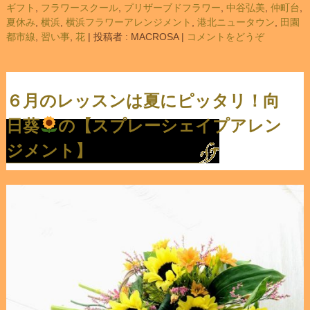
ギフト
,
フラワースクール
,
プリザーブドフラワー
,
中谷弘美
,
仲町台
,
夏休み
,
横浜
,
横浜フラワーアレンジメント
,
港北ニュータウン
,
田園
都市線
,
習い事
,
花
|
投稿者 : MACROSA
|
コメントをどうぞ
６月のレッスンは夏にピッタリ！向
日葵
の【スプレーシェイプアレン
ジメント】