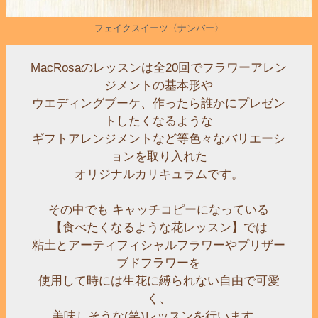
フェイクスイーツ〈ナンバー〉
MacRosaのレッスンは全20回でフラワーアレン
ジメントの基本形や
ウエディングブーケ、作ったら誰かにプレゼン
トしたくなるような
ギフトアレンジメントなど等色々なバリエーシ
ョンを取り入れた
オリジナルカリキュラムです。
その中でも キャッチコピーになっている
【食べたくなるような花レッスン】では
粘土とアーティフィシャルフラワーやプリザー
ブドフラワーを
使用して時には生花に縛られない自由で可愛
く、
美味しそうな(笑)レッスンを行います。