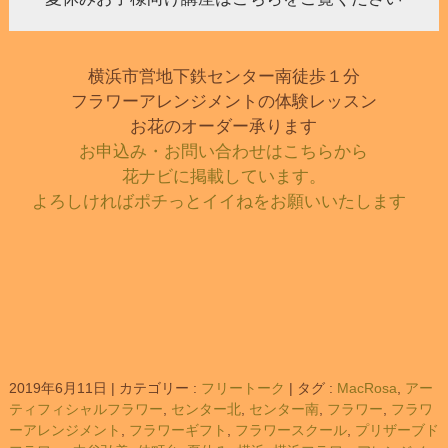
横浜市営地下鉄センター南徒歩１分
フラワーアレンジメントの体験レッスン
お花のオーダー承ります
お申込み・お問い合わせはこちらから
花ナビに掲載しています。
よろしければポチっとイイねをお願いいたします
2019年6月11日
|
カテゴリー :
フリートーク
|
タグ :
MacRosa
,
アー
ティフィシャルフラワー
,
センター北
,
センター南
,
フラワー
,
フラワ
ーアレンジメント
,
フラワーギフト
,
フラワースクール
,
プリザーブド