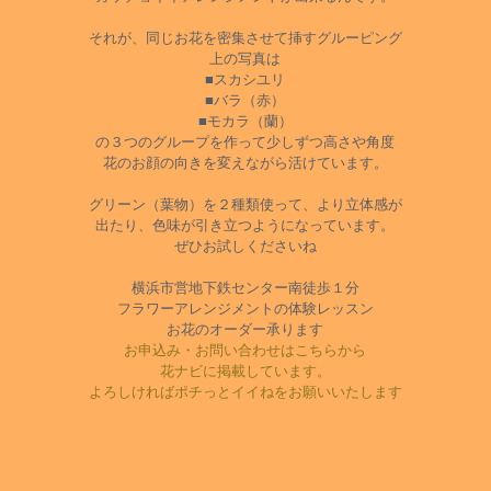
それが、同じお花を密集させて挿すグルーピング
上の写真は
■スカシユリ
■バラ（赤）
■モカラ（蘭）
の３つのグループを作って少しずつ高さや角度
花のお顔の向きを変えながら活けています。
グリーン（葉物）を２種類使って、より立体感が
出たり、色味が引き立つようになっています。
ぜひお試しくださいね
横浜市営地下鉄センター南徒歩１分
フラワーアレンジメントの体験レッスン
お花のオーダー承ります
お申込み・お問い合わせはこちらから
花ナビに掲載しています。
よろしければポチっとイイねをお願いいたします