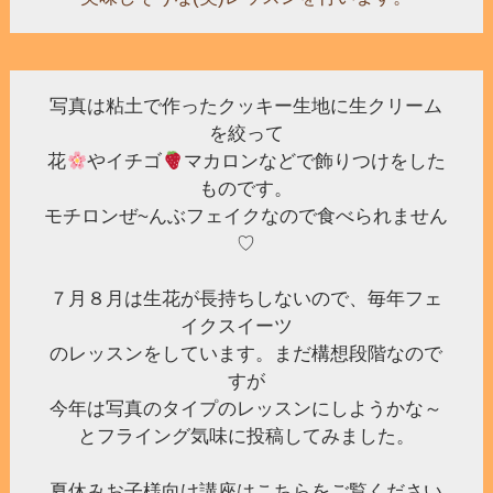
写真は粘土で作ったクッキー生地に生クリーム
を絞って
花
やイチゴ
マカロンなどで飾りつけをした
ものです。
モチロンぜ~んぶフェイクなので食べられません
♡
７月８月は生花が長持ちしないので、毎年フェ
イクスイーツ
のレッスンをしています。まだ構想段階なので
すが
今年は写真のタイプのレッスンにしようかな～
とフライング気味に投稿してみました。
夏休みお子様向け講座はこちらをご覧ください