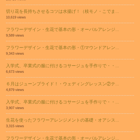
切り花を長持ちさせるコツは水揚げ！（枝モノ・こでま...
10,619 views
フラワーデザイン・生花で基本の形・オーバルアレンジ...
9,589 views
フラワーデザイン・生花で基本の形・①マウンドアレン...
9,343 views
入学式、卒業式の服に付けるコサージュを手作りで・・...
6,673 views
６月はジューンブライド！・ウェディングレッスン②テ...
4,879 views
入学式、卒業式の服に付けるコサージュを手作りで・・...
3,907 views
生花を使ったフラワーアレンジメントの基礎・オアシス...
3,315 views
フラワーデザイン・生花で基本の形・オーバルアレンジ...