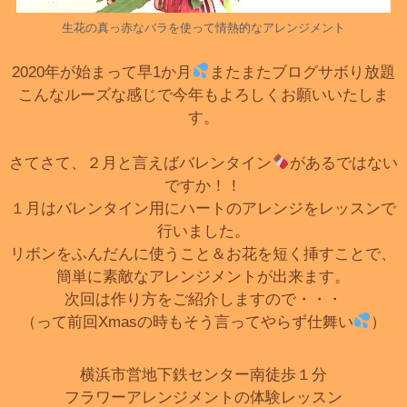
生花の真っ赤なバラを使って情熱的なアレンジメント
2020年が始まって早1か月
またまたブログサボり放題
こんなルーズな感じで今年もよろしくお願いいたしま
す。
さてさて、２月と言えばバレンタイン
があるではない
ですか！！
１月はバレンタイン用にハートのアレンジをレッスンで
行いました。
リボンをふんだんに使うこと＆お花を短く挿すことで、
簡単に素敵なアレンジメントが出来ます。
次回は作り方をご紹介しますので・・・
（って前回Xmasの時もそう言ってやらず仕舞い
）
横浜市営地下鉄センター南徒歩１分
フラワーアレンジメントの体験レッスン