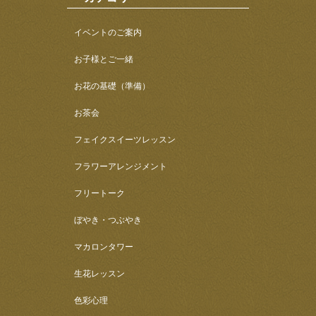
イベントのご案内
お子様とご一緒
お花の基礎（準備）
お茶会
フェイクスイーツレッスン
フラワーアレンジメント
フリートーク
ぼやき・つぶやき
マカロンタワー
生花レッスン
色彩心理