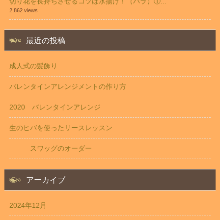
切り花を長持ちさせるコツは水揚げ！（バラ）①...
2,862 views
最近の投稿
成人式の髪飾り
バレンタインアレンジメントの作り方
2020 バレンタインアレンジ
生のヒバを使ったリースレッスン
スワッグのオーダー
アーカイブ
2024年12月